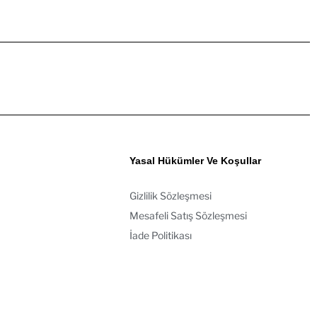
Yasal Hükümler Ve Koşullar
Gizlilik Sözleşmesi
Mesafeli Satış Sözleşmesi
İade Politikası