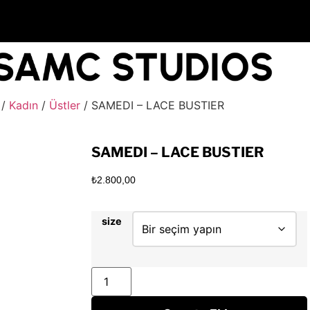
/
Kadın
/
Üstler
/ SAMEDI – LACE BUSTIER
SAMEDI – LACE BUSTIER
₺
2.800,00
size