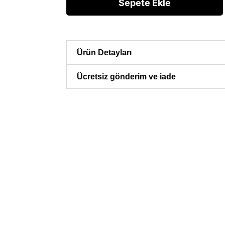
Sepete Ekle
Ürün Detayları
Ücretsiz gönderim ve iade