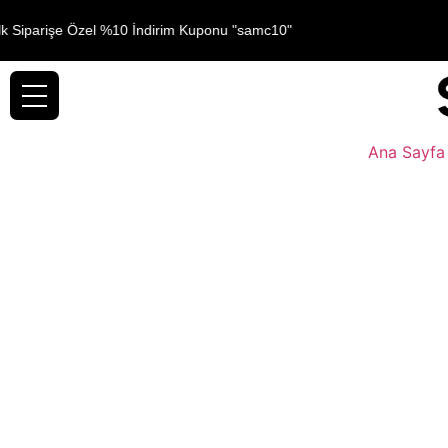
lk Siparişe Özel %10 İndirim Kuponu "samc10"
Ana Sayfa