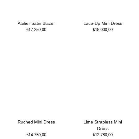
Atelier Satin Blazer
Lace-Up Mini Dress
₺
17.250,00
₺
18.000,00
Ruched Mini Dress
Lime Strapless Mini
Dress
₺
14.750,00
₺
12.780,00