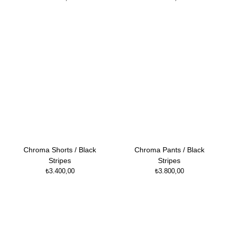
Chroma Shorts / Black
Chroma Pants / Black
Stripes
Stripes
₺
3.400,00
₺
3.800,00