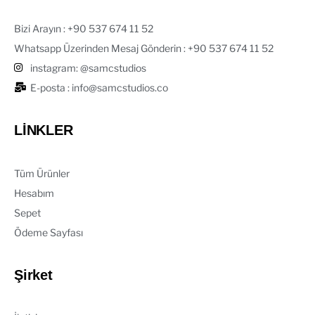
Bizi Arayın : ‪+90 537 674 11 52‬
Whatsapp Üzerinden Mesaj Gönderin : +90 537 674 11 52‬
instagram: @samcstudios
E-posta : info@samcstudios.co
LİNKLER
Tüm Ürünler
Hesabım
Sepet
Ödeme Sayfası
Şirket