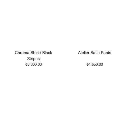
Chroma Shirt / Black
Atelier Satin Pants
Stripes
₺
3.800,00
₺
4.650,00