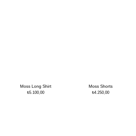
Moss Long Shirt
Moss Shorts
₺
5.100,00
₺
4.250,00