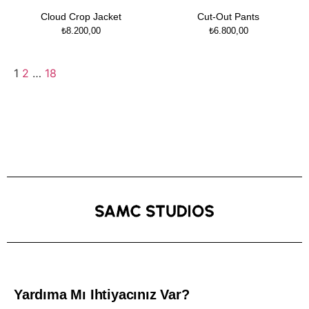
Cloud Crop Jacket
Cut-Out Pants
₺
8.200,00
₺
6.800,00
1
2
…
18
Yardıma Mı Ihtiyacınız Var?