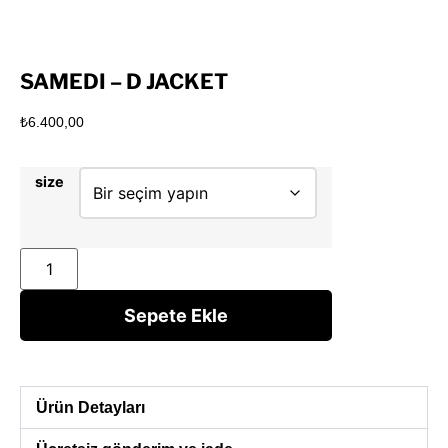
SAMEDI – D JACKET
₺
6.400,00
size
Sepete Ekle
Ürün Detayları