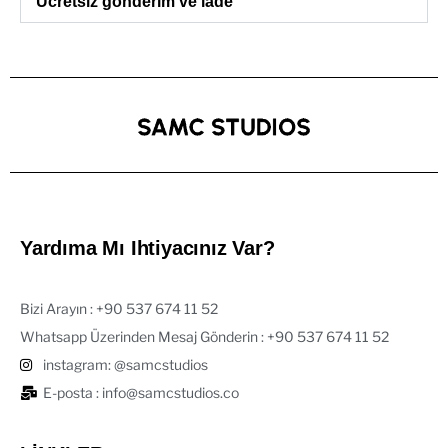
Ücretsiz gönderim ve iade
Yardıma Mı Ihtiyacınız Var?
Bizi Arayın : ‪+90 537 674 11 52‬
Whatsapp Üzerinden Mesaj Gönderin : +90 537 674 11 52‬
instagram: @samcstudios
E-posta : info@samcstudios.co