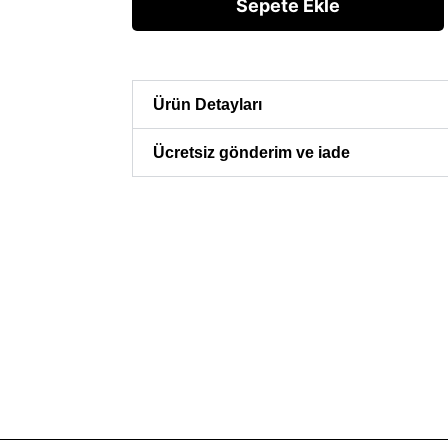
Sepete Ekle
Ürün Detayları
Ücretsiz gönderim ve iade