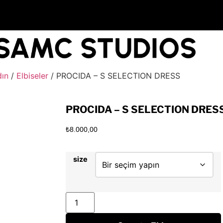
dın
/
Elbiseler
/ PROCIDA – S SELECTION DRESS
PROCIDA – S SELECTION DRES
₺
8.000,00
size