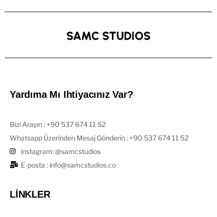
Yardıma Mı Ihtiyacınız Var?
Bizi Arayın : ‪+90 537 674 11 52‬
Whatsapp Üzerinden Mesaj Gönderin : +90 537 674 11 52‬
instagram: @samcstudios
E-posta : info@samcstudios.co
LİNKLER