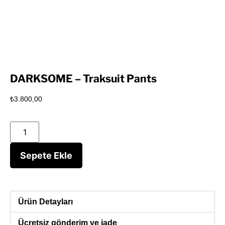
DARKSOME – Traksuit Pants
₺
3.800,00
Sepete Ekle
Ürün Detayları
Ücretsiz gönderim ve iade