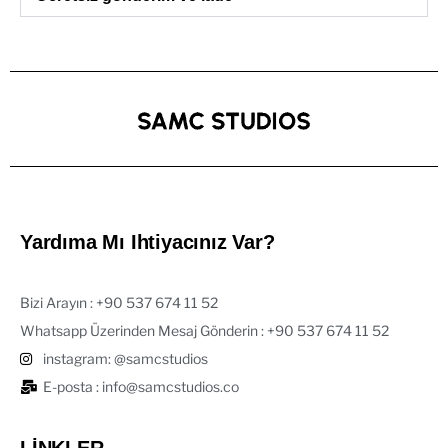
Yardıma Mı Ihtiyacınız Var?
Bizi Arayın : ‪+90 537 674 11 52‬
Whatsapp Üzerinden Mesaj Gönderin : +90 537 674 11 52‬
instagram: @samcstudios
E-posta : info@samcstudios.co
LİNKLER