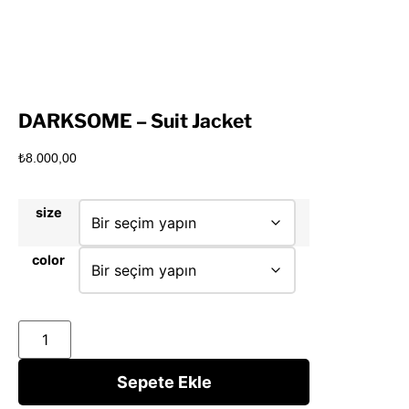
DARKSOME – Suit Jacket
₺
8.000,00
size
color
Sepete Ekle