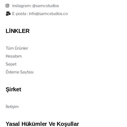
instagram: @samcstudios
E-posta : info@samcstudios.co
LİNKLER
Tüm Ürünler
Hesabım
Sepet
Ödeme Sayfası
Şirket
İletişim
Yasal Hükümler Ve Koşullar