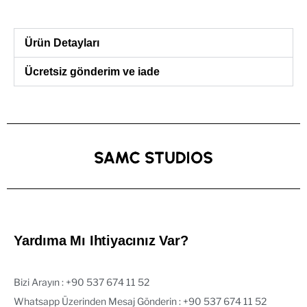
Ürün Detayları
Ücretsiz gönderim ve iade
Yardıma Mı Ihtiyacınız Var?
Bizi Arayın : ‪+90 537 674 11 52‬
Whatsapp Üzerinden Mesaj Gönderin : +90 537 674 11 52‬